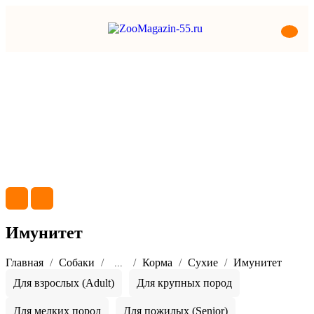
Имунитет
Главная
Собаки
Корма
Сухие
Имунитет
...
Для взрослых (Adult)
Для крупных пород
Для мелких пород
Для пожилых (Senior)