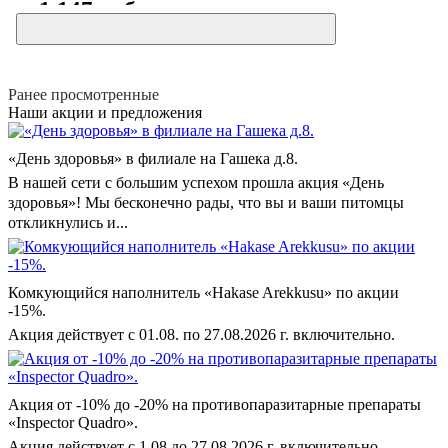
1 147 руб
От
Ранее просмотренные
Наши акции и предложения
«День здоровья» в филиале на Гашека д.8.
В нашей сети с большим успехом прошла акция «День
здоровья»! Мы бесконечно рады, что вы и ваши питомцы
откликнулись и...
Комкующийся наполнитель «Hakase Arekkusu» по акции
-15%.
Акция действует с 01.08. по 27.08.2026 г. включительно.
Акция от -10% до -20% на противопаразитарные препараты
«Inspector Quadro».
Акция действует с 1.08 до 27.08.2026 г. включительно