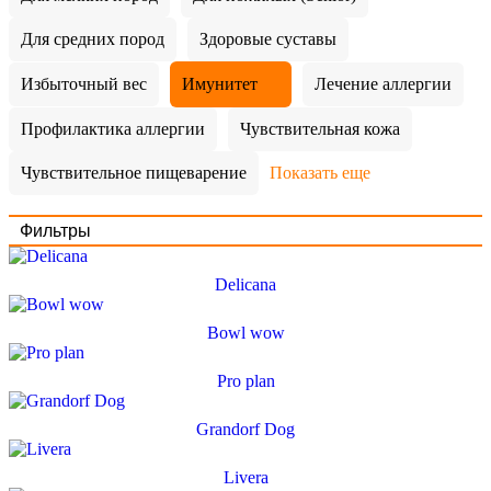
Для средних пород
Здоровые суставы
Избыточный вес
Имунитет
Лечение аллергии
Профилактика аллергии
Чувствительная кожа
Чувствительное пищеварение
Показать еще
Фильтры
Delicana
Bowl wow
Pro plan
Grandorf Dog
Livera