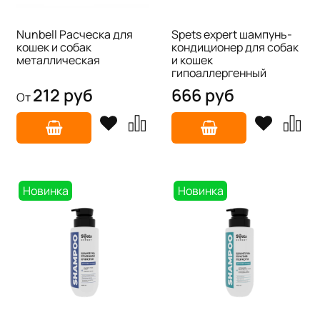
Nunbell Расческа для
Spets expert шампунь-
кошек и собак
кондиционер для собак
металлическая
и кошек
гипоаллергенный
212 руб
666 руб
От
Новинка
Новинка