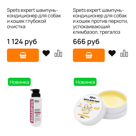
Spets expert шампунь-
Spets expert шампунь-
кондиционер для собак
кондиционер для собак
и кошек глубокой
и кошек против перхоти,
очистка
успокаивающий
климбазол, трегалоз
1 124 руб
666 руб
Новинка
Новинка