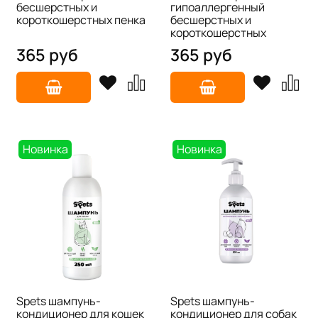
бесшерстных и
гипоаллергенный
короткошерстных пенка
бесшерстных и
короткошерстных
365 руб
365 руб
Новинка
Новинка
Spets шампунь-
Spets шампунь-
кондиционер для кошек
кондиционер для собак