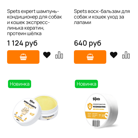
Spets expert шампунь-
Spets воск-бальзам для
кондиционер для собак
собак и кошек уход за
и кошек экспресс-
лапами
линька кератин,
протеин шёлка
1 124 руб
640 руб
Новинка
Новинка