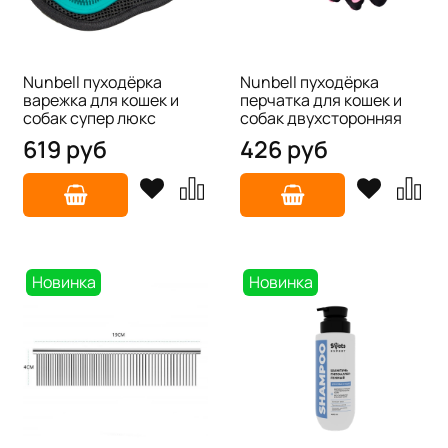
Nunbell пуходёрка
Nunbell пуходёрка
варежка для кошек и
перчатка для кошек и
собак супер люкс
собак двухсторонняя
619 руб
426 руб
Новинка
Новинка