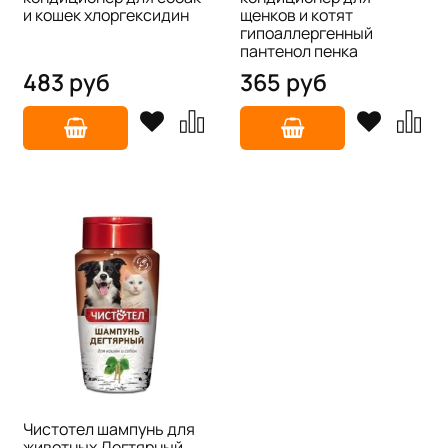
и кошек хлоргексидин
щенков и котят
гипоаллергенный
пантенол пенка
483 руб
365 руб
Чистотел шампунь для
животных Дегтярный