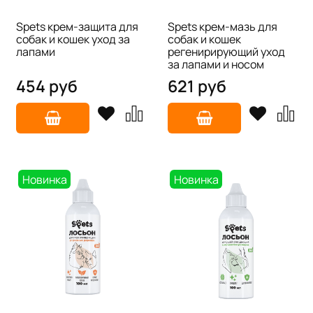
Spets крем-защита для
Spets крем-мазь для
собак и кошек уход за
собак и кошек
лапами
регенирирующий уход
за лапами и носом
454 руб
621 руб
Новинка
Новинка