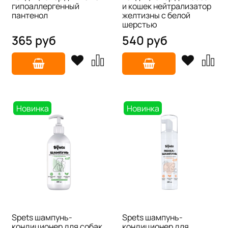
гипоаллергенный
и кошек нейтрализатор
пантенол
желтизны с белой
шерстью
365 руб
540 руб
Новинка
Новинка
Spets шампунь-
Spets шампунь-
кондиционер для собак
кондиционер для