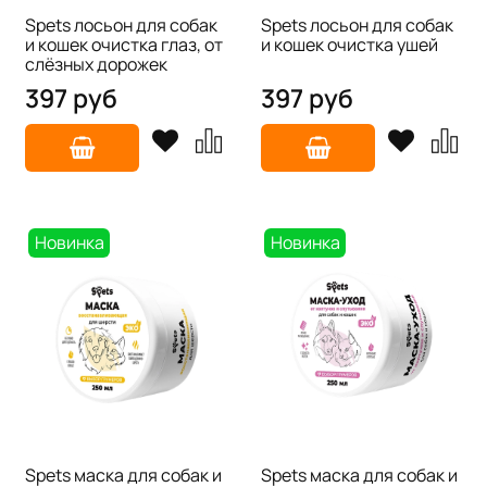
Spets лосьон для собак
Spets лосьон для собак
и кошек очистка глаз, от
и кошек очистка ушей
слёзных дорожек
397 руб
397 руб
Новинка
Новинка
Spets маска для собак и
Spets маска для собак и