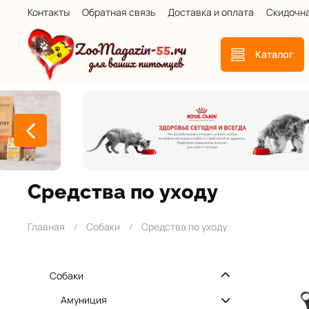
Контакты
Обратная связь
Доставка и оплата
Скидочн
Каталог
Средства по уходу
Главная
Собаки
Средства по уходу
Собаки
Амуниция