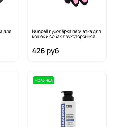
а для
Nunbell пуходёрка перчатка для
кошек и собак двухсторонняя
426 руб
Новинка