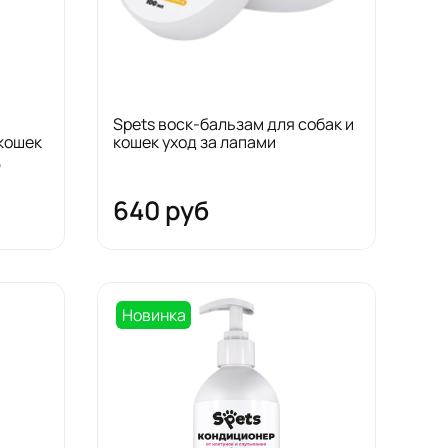
Spets воск-бальзам для собак и
 кошек
кошек уход за лапами
,
640 руб
Новинка