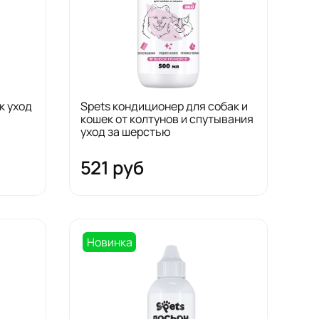
к уход
Spets кондиционер для собак и
кошек от колтунов и спутывания
уход за шерстью
521 руб
Новинка