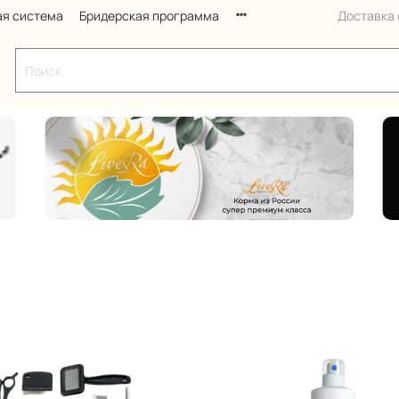
ая система
Бридерская программа
Доставка с