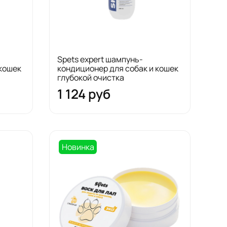
Spets expert шампунь-
 кошек
кондиционер для собак и кошек
глубокой очистка
1 124 руб
Новинка