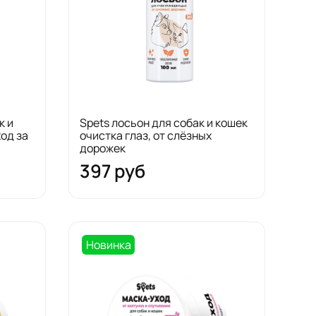
к и
Spets лосьон для собак и кошек
од за
очистка глаз, от слёзных
дорожек
397 руб
Новинка