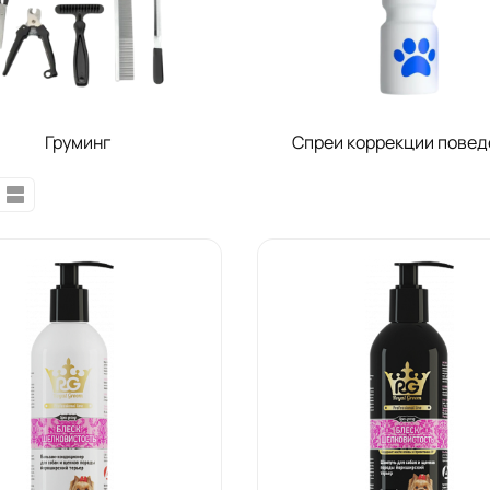
Груминг
Спреи коррекции повед