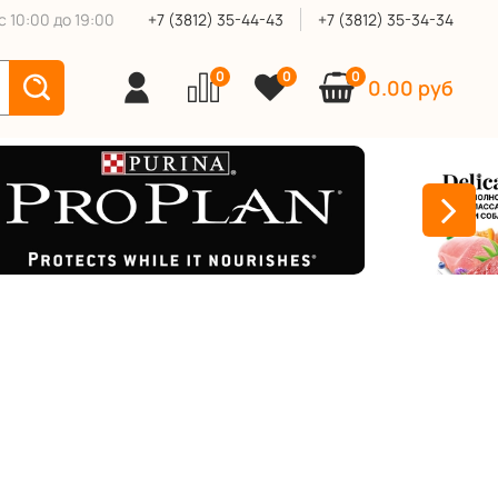
 10:00 до 19:00
+7 (3812) 35-44-43
+7 (3812) 35-34-34
0
0
0
0.00 руб