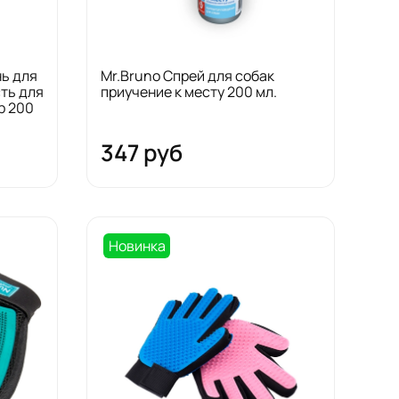
нь для
Mr.Bruno Спрей для собак
ть для
приучение к месту 200 мл.
р 200
347 руб
Новинка