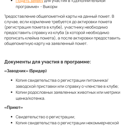
Подать заявку
для участия в «Дополнительной
программе» - Выкорм
Предоставление общепометной карты на данный
помет. В
случае, если кормление требуется до актировки помета
(регистрация помета в клубе), участнику необходимо
предоставить справку из клуба (в которой необходимо
прописать клейма помета), а после актировки предоставить
общепометную карту на заявленный помет.
Документы для участия в программе:
«Заводчик» (Бридер)
Копия свидетельства о регистрации питомника/
заводской приставки или справку о членстве в клубе;
Копии родословных заявленных животных или метрики
щенка/котенка.
«Приют»
Свидетельство о регистрации;
Копия свидетельства о регистрации некоммерческой