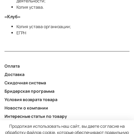
деятельности;
Копия устава.
«Клуб»
Копия устава организации;
ЕГРН
Оплата
Доставка
Скидочная система
Бридерская программа
Условия возврата товара
Новости о компании
Интересные статьи по товару
Акции и новости
Продолжая использовать наш сайт, вы даете согласие на
обработку файлов cookie, которые обеспечивают правильную
Публичная оферта