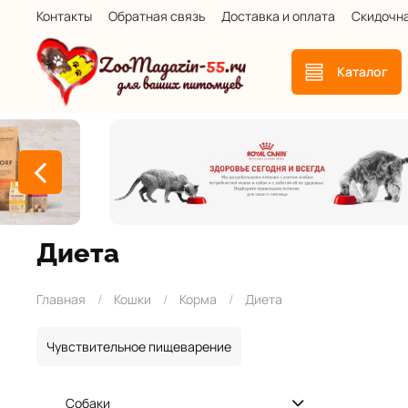
Контакты
Обратная связь
Доставка и оплата
Скидочн
Каталог
Диета
Главная
Кошки
Корма
Диета
Чувствительное пищеварение
Собаки