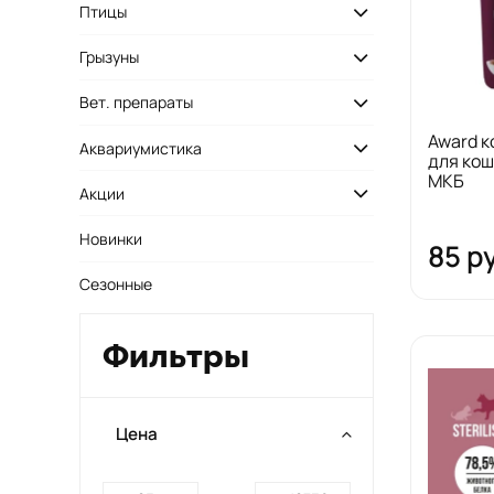
Птицы
Грызуны
Вет. препараты
Award 
Аквариумистика
для кош
МКБ
Акции
Новинки
85 р
Сезонные
Фильтры
Цена