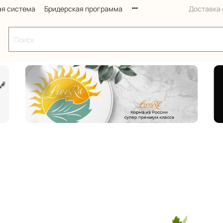
ая система
Бридерская программа
Доставка с