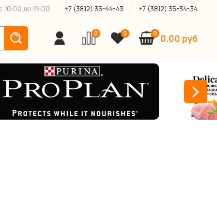
 10:00 до 19:00
+7 (3812) 35-44-43
+7 (3812) 35-34-34
0
0
0
0.00 руб