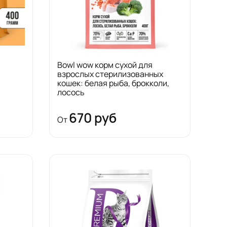
Bowl wow корм сухой для
взрослых стерилизованных
кошек: белая рыба, брокколи,
лосось
670 руб
От