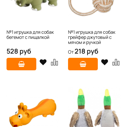
№1 игрушка для собак
№1 игрушка для собак
бегемот с пищалкой
грейфер джутовый с
мячом и ручкой
528 руб
218 руб
От