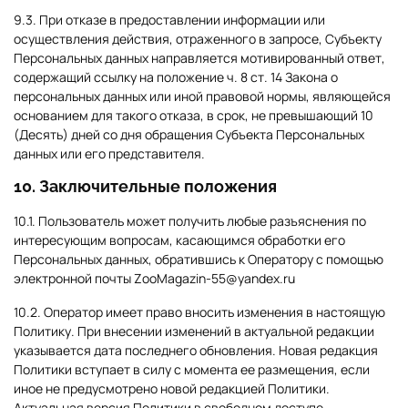
9.3. При отказе в предоставлении информации или
осуществления действия, отраженного в запросе, Субъекту
Персональных данных направляется мотивированный ответ,
содержащий ссылку на положение ч. 8 ст. 14 Закона о
персональных данных или иной правовой нормы, являющейся
основанием для такого отказа, в срок, не превышающий 10
(Десять) дней со дня обращения Субъекта Персональных
данных или его представителя.
10. Заключительные положения
10.1. Пользователь может получить любые разъяснения по
интересующим вопросам, касающимся обработки его
Персональных данных, обратившись к Оператору с помощью
электронной почты ZooMagazin-55@yandex.ru
10.2. Оператор имеет право вносить изменения в настоящую
Политику. При внесении изменений в актуальной редакции
указывается дата последнего обновления. Новая редакция
Политики вступает в силу с момента ее размещения, если
иное не предусмотрено новой редакцией Политики.
Актуальная версия Политики в свободном доступе