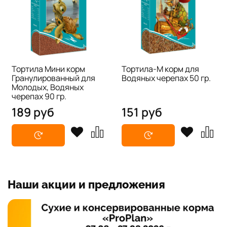
Тортила Мини корм
Тортила-М корм для
Гранулированный для
Водяных черепах 50 гр.
Молодых, Водяных
черепах 90 гр.
189 руб
151 руб
Наши акции и предложения