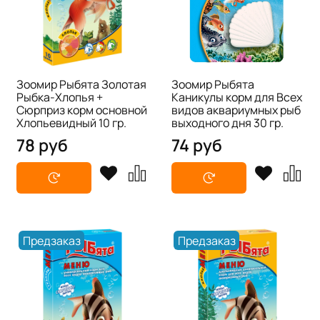
Зоомир Рыбята Золотая
Зоомир Рыбята
Рыбка-Хлопья +
Каникулы корм для Всех
Сюрприз корм основной
видов аквариумных рыб
Хлопьевидный 10 гр.
выходного дня 30 гр.
78 руб
74 руб
Предзаказ
Предзаказ