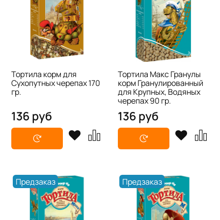
Тортила корм для
Тортила Макс Гранулы
Сухопутных черепах 170
корм Гранулированный
гр.
для Крупных, Водяных
черепах 90 гр.
136 руб
136 руб
Предзаказ
Предзаказ