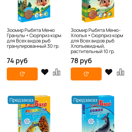
Зоомир Рыбята Меню
Зоомир Рыбята Меню-
Гранулы + Сюрприз корм
Хлопья + Сюрприз корм
для Всех видов рыб
для Всех видов рыб
гранулированный 30 гр.
Хлопьевидный,
растительный 10 гр.
74 руб
78 руб
Предзаказ
Предзаказ