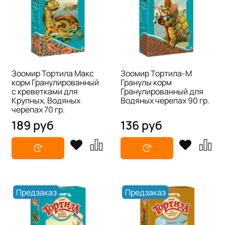
Зоомир Тортила Макс
Зоомир Тортила-М
корм Гранулированный
Гранулы корм
с креветками для
Гранулированный для
Крупных, Водяных
Водяных черепах 90 гр.
черепах 70 гр.
189 руб
136 руб
Предзаказ
Предзаказ