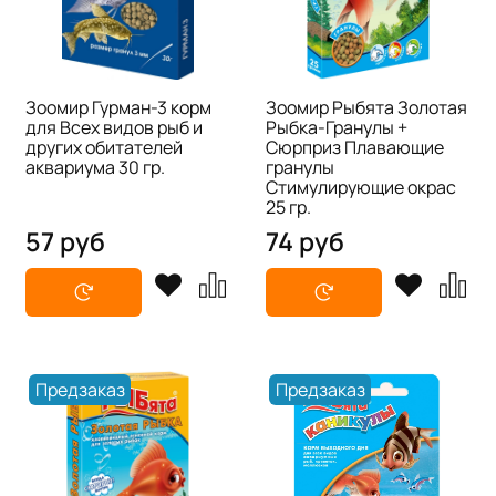
Зоомир Гурман-3 корм
Зоомир Рыбята Золотая
для Всех видов рыб и
Рыбка-Гранулы +
других обитателей
Сюрприз Плавающие
аквариума 30 гр.
гранулы
Стимулирующие окрас
25 гр.
57 руб
74 руб
Предзаказ
Предзаказ