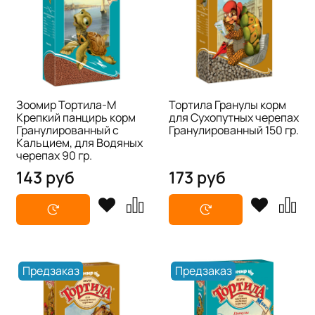
Зоомир Тортила-М
Тортила Гранулы корм
Крепкий панцирь корм
для Сухопутных черепах
Гранулированный с
Гранулированный 150 гр.
Кальцием, для Водяных
черепах 90 гр.
143 руб
173 руб
Предзаказ
Предзаказ