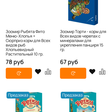
Зоомир Рыбята Фито
Зоомир Торти - корм для
Меню-Хлопья +
Всех видов черепах с
Сюрприз корм для Всех
минералами для
видов рыб
укрепления панциря 15
Хлопьевидный
гр.
Растительный 10 гр.
78 руб
67 руб
Предзаказ
Предзаказ