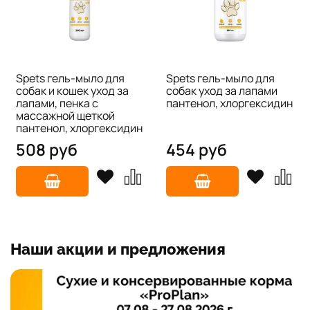
Spets гель-мыло для
Spets гель-мыло для
собак и кошек уход за
собак уход за лапами
лапами, пенка с
пантенол, хлоргексидин
массажной щеткой
пантенол, хлоргексидин
508 руб
454 руб
Наши акции и предложения