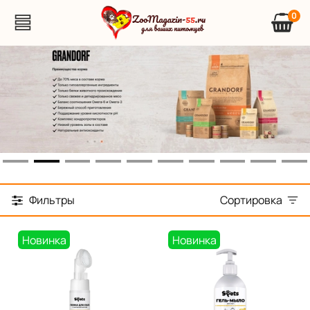
0
Фильтры
Сортировка
Новинка
Новинка