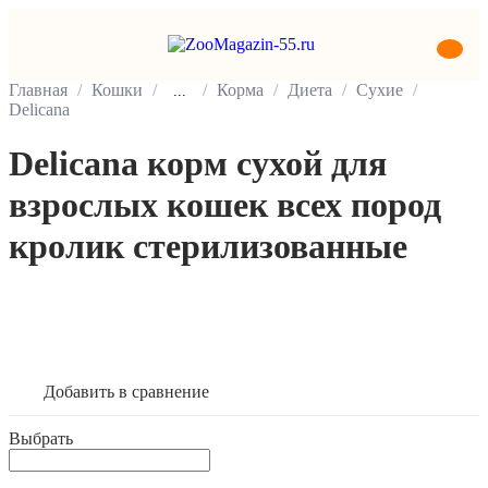
Главная
Кошки
Корма
Диета
Сухие
...
Delicana
Delicana корм сухой для
взрослых кошек всех пород
кролик стерилизованные
В корзину
Добавить в сравнение
Выбрать