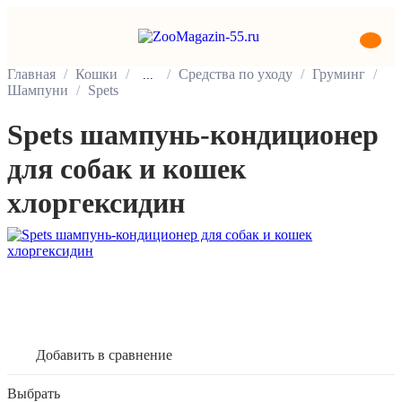
Главная
Кошки
Средства по уходу
Груминг
...
Шампуни
Spets
Spets шампунь-кондиционер
для собак и кошек
хлоргексидин
В корзину
Добавить в сравнение
Выбрать