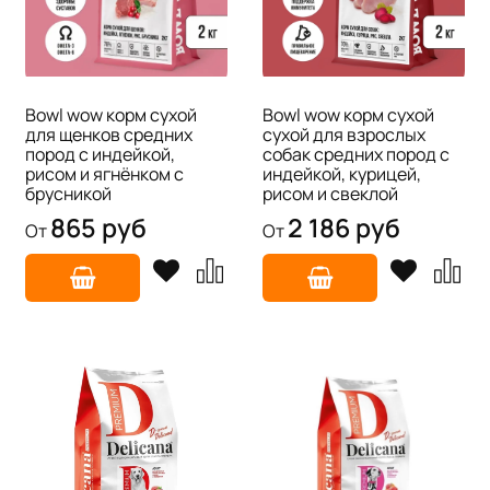
Bowl wow корм сухой
Bowl wow корм сухой
для щенков средних
сухой для взрослых
пород с индейкой,
собак средних пород с
рисом и ягнёнком с
индейкой, курицей,
брусникой
рисом и свеклой
865 руб
2 186 руб
От
От