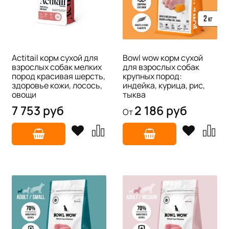
Actitail корм сухой для
Bowl wow корм сухой
взрослых собак мелких
для взрослых собак
пород красивая шерсть,
крупных пород:
здоровье кожи, лосось,
индейка, курица, рис,
овощи
тыква
7 753 руб
2 186 руб
От