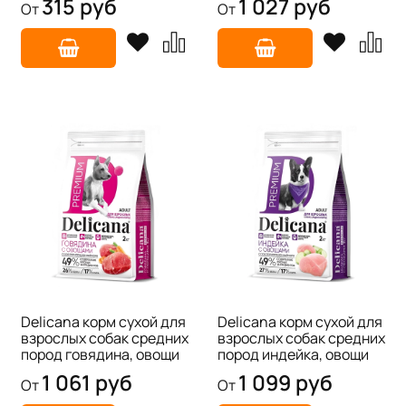
315 руб
1 027 руб
От
От
Delicana корм сухой для
Delicana корм сухой для
взрослых собак средних
взрослых собак средних
пород говядина, овощи
пород индейка, овощи
1 061 руб
1 099 руб
От
От