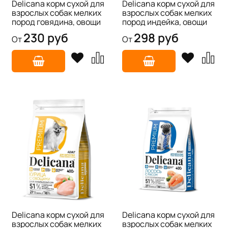
Delicana корм сухой для
Delicana корм сухой для
взрослых собак мелких
взрослых собак мелких
пород говядина, овощи
пород индейка, овощи
230 руб
298 руб
От
От
Delicana корм сухой для
Delicana корм сухой для
взрослых собак мелких
взрослых собак мелких