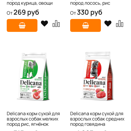
пород курица, овощи
пород лосось, рис
269 руб
330 руб
От
От
Delicana корм сухой для
Delicana корм сухой для
взрослых собак мелких
взрослых собак средних
пород рис, ягнёнок
пород говядина