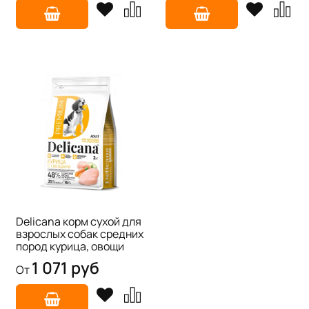
Delicana корм сухой для
взрослых собак средних
пород курица, овощи
1 071 руб
От