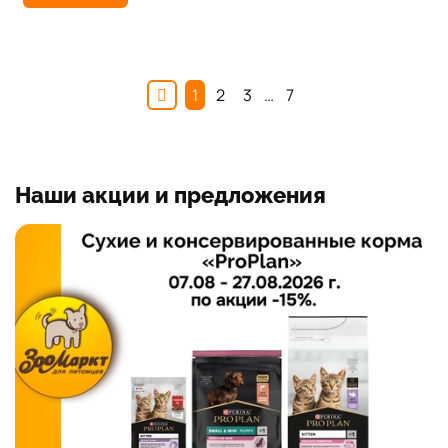
1
2
3
…
7
Наши акции и предложения