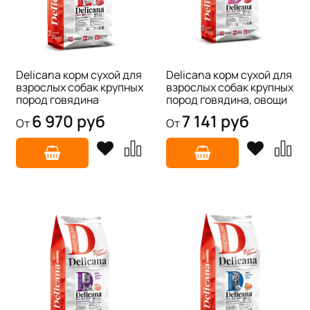
Delicana корм сухой для
Delicana корм сухой для
взрослых собак крупных
взрослых собак крупных
пород говядина
пород говядина, овощи
6 970 руб
7 141 руб
От
От