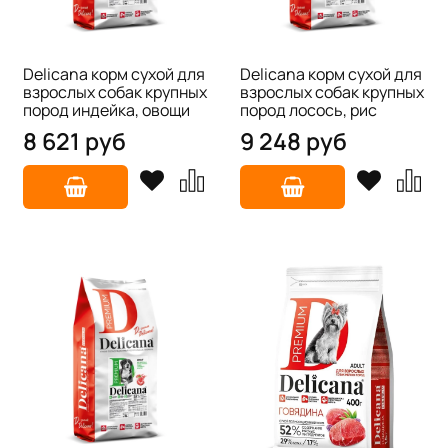
Delicana корм сухой для
Delicana корм сухой для
взрослых собак крупных
взрослых собак крупных
пород индейка, овощи
пород лосось, рис
8 621 руб
9 248 руб