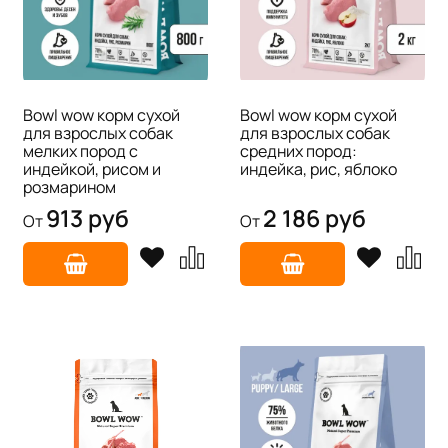
Bowl wow корм сухой
Bowl wow корм сухой
для взрослых собак
для взрослых собак
мелких пород с
средних пород:
индейкой, рисом и
индейка, рис, яблоко
розмарином
913 руб
2 186 руб
От
От