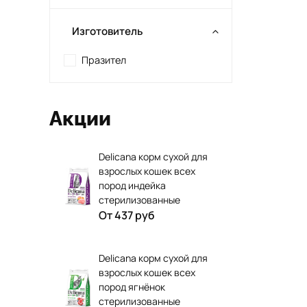
Изготовитель
Празител
Акции
Delicana корм сухой для
взрослых кошек всех
пород индейка
стерилизованные
От
437 руб
Delicana корм сухой для
взрослых кошек всех
пород ягнёнок
стерилизованные