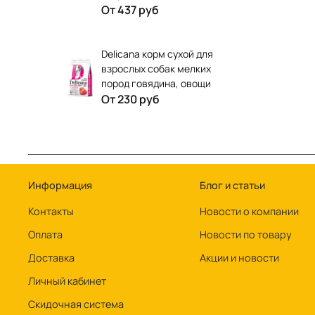
От
437 руб
Delicana корм сухой для
взрослых собак мелких
пород говядина, овощи
От
230 руб
Информация
Блог и статьи
Контакты
Новости о компании
Оплата
Новости по товару
Доставка
Акции и новости
Личный кабинет
Скидочная система