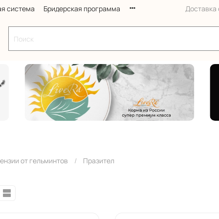
ая система
Бридерская программа
Доставка с
ензии от гельминтов
Празител