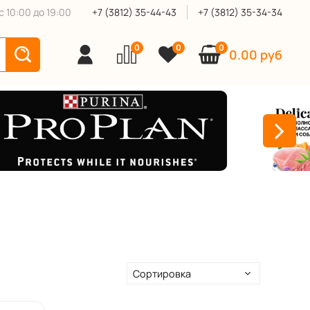
 10:00 до 19:00
+7 (3812) 35-44-43
+7 (3812) 35-34-34
0
0
0
0.00 руб