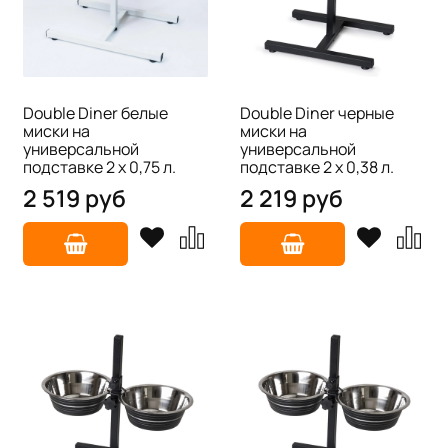
Double Diner белые
Double Diner черные
миски на
миски на
универсальной
универсальной
подставке 2 х 0,75 л.
подставке 2 х 0,38 л.
2 519 руб
2 219 руб