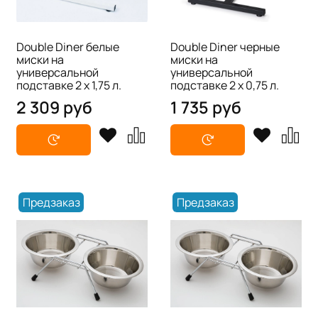
Double Diner белые
Double Diner черные
миски на
миски на
универсальной
универсальной
подставке 2 х 1,75 л.
подставке 2 х 0,75 л.
2 309 руб
1 735 руб
Предзаказ
Предзаказ