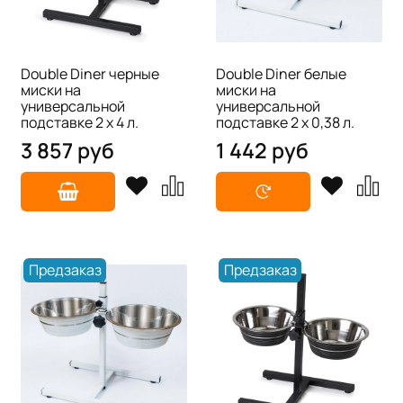
Double Diner черные
Double Diner белые
миски на
миски на
универсальной
универсальной
подставке 2 х 4 л.
подставке 2 х 0,38 л.
3 857 руб
1 442 руб
Предзаказ
Предзаказ