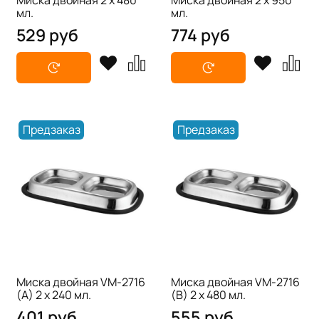
мл.
мл.
529 руб
774 руб
Предзаказ
Предзаказ
Миска двойная VM-2716
Миска двойная VM-2716
(A) 2 х 240 мл.
(B) 2 х 480 мл.
401 руб
555 руб