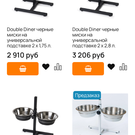
Double Diner черные
Double Diner черные
миски на
миски на
универсальной
универсальной
подставке 2 х 1,75 л.
подставке 2 х 2,8 л.
2 910 руб
3 206 руб
Предзаказ