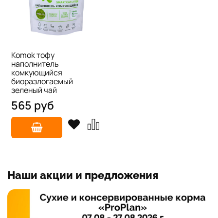
Komok тофу
наполнитель
комкующийся
биоразлогаемый
зеленый чай
565 руб
Наши акции и предложения