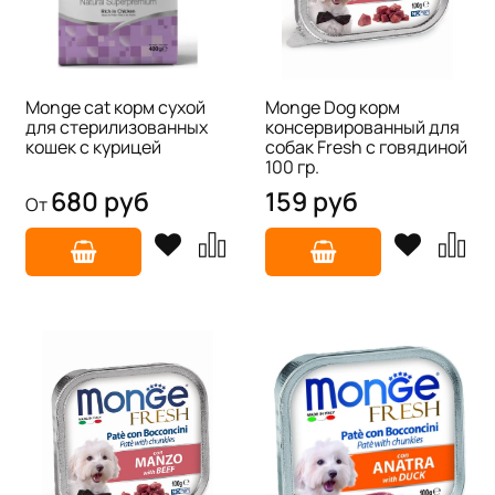
Monge cat корм сухой
Monge Dog корм
для стерилизованных
консервированный для
кошек с курицей
собак Fresh с говядиной
100 гр.
680 руб
159 руб
От