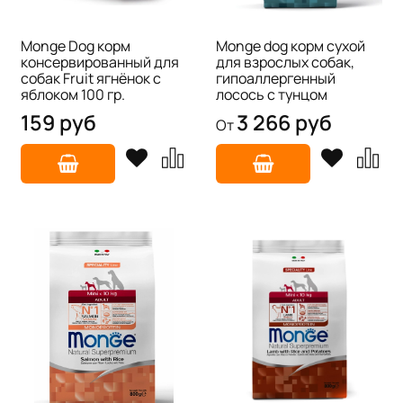
Monge Dog корм
Monge dog корм сухой
консервированный для
для взрослых собак,
собак Fruit ягнёнок с
гипоаллергенный
яблоком 100 гр.
лосось с тунцом
159 руб
3 266 руб
От