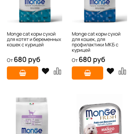
Monge cat корм сухой
Monge cat корм сухой
для котят и беременных
для кошек, для
кошек с курицей
профилактики МКБ с
курицей
680 руб
680 руб
От
От