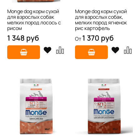
Monge dog корм сухой
Monge dog корм сухой
для взрослых собак
для взрослых собак,
мелких пород лосось с
мелких пород ягненок
рисом
рис картофель
1 348 руб
1 370 руб
От