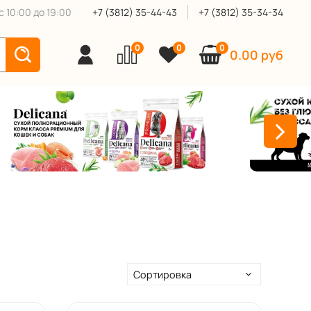
 10:00 до 19:00
+7 (3812) 35-44-43
+7 (3812) 35-34-34
0
0
0
0.00 руб