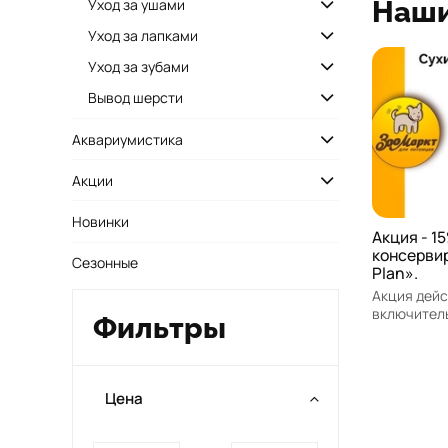
Наши
Уход за ушами
Уход за лапками
Уход за зубами
Вывод шерсти
Аквариумистика
Акции
Новинки
Акция - 15
консервир
Сезонные
Plan».
Акция дейст
включител
Фильтры
Цена