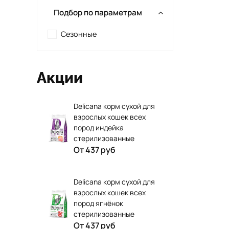
Подбор по параметрам
Сезонные
Акции
Delicana корм сухой для
взрослых кошек всех
пород индейка
стерилизованные
От
437 руб
Delicana корм сухой для
взрослых кошек всех
пород ягнёнок
стерилизованные
От
437 руб