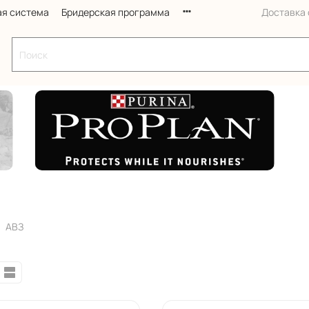
ая система
Бридерская программа
Доставка с
АВЗ