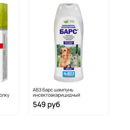
АВЗ Барс шампунь
олку
инсектоакарицидный
549 руб