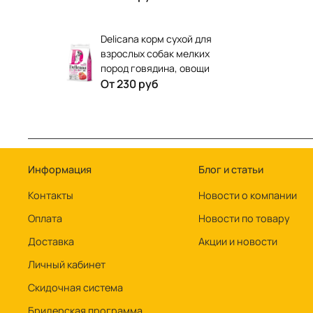
Delicana корм сухой для
взрослых собак мелких
пород говядина, овощи
От
230 руб
Информация
Блог и статьи
Контакты
Новости о компании
Оплата
Новости по товару
Доставка
Акции и новости
Личный кабинет
Скидочная система
Бридерская программа