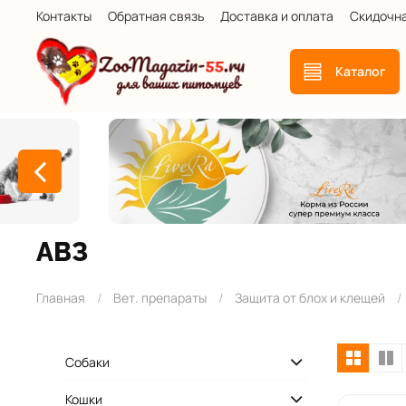
Контакты
Обратная связь
Доставка и оплата
Скидочн
Каталог
АВЗ
Главная
Вет. препараты
Защита от блох и клещей
Собаки
Кошки