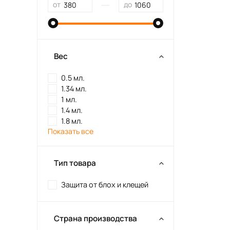
—
от
до
Вес
0.5 мл.
1.34 мл.
1 мл.
1.4 мл.
1.8 мл.
Показать все
Тип товара
Защита от блох и клещей
Страна производства