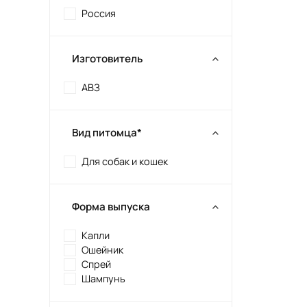
Россия
Изготовитель
АВЗ
Вид питомца*
Для собак и кошек
Форма выпуска
Капли
Ошейник
Спрей
Шампунь