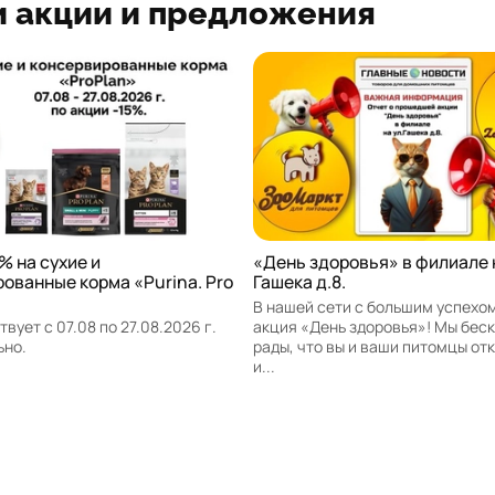
 акции и предложения
% на сухие и
«День здоровья» в филиале 
ованные корма «Purina. Pro
Гашека д.8.
В нашей сети с большим успехо
вует с 07.08 по 27.08.2026 г.
акция «День здоровья»! Мы бес
ьно.
рады, что вы и ваши питомцы от
и...