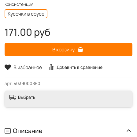
Консистенция
Кусочки в соусе
171.00 руб
В корзину
В избранное
Добавить в сравнение
арт.
40390008R0
Выбрать
Описание