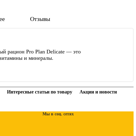
ее
Отзывы
й рацион Pro Plan Delicate — это
 витамины и минералы.
Интересные статьи по товару
Акции и новости
Мы в соц. сетях