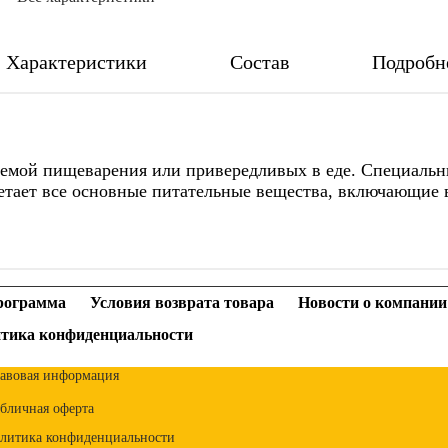
Характеристики
Состав
Подробн
темой пищеварения или привередливых в еде. Специальны
етает все основные питательные вещества, включающие
рограмма
Условия возврата товара
Новости о компании
тика конфиденциальности
авовая информация
бличная оферта
литика конфиденциальности