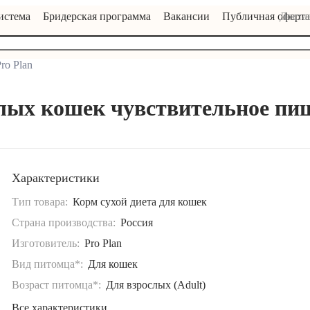
истема
Бридерская программа
Вакансии
Публичная оферта
Достав
Pro Plan
ослых кошек чувствительное пи
Характеристики
Тип товара:
Корм сухой диета для кошек
Страна производства:
Россия
Изготовитель:
Pro Plan
Вид питомца*:
Для кошек
Возраст питомца*:
Для взрослых (Adult)
Все характеристики