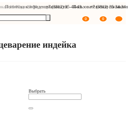
ка с 10:00 до 19:00
Политика конфиденциальности
+7 (3812) 35-44-43
Пользовательское соглашен
+7 (3812) 35-34-34
0
0
щеварение индейка
В корзину
Выбрать