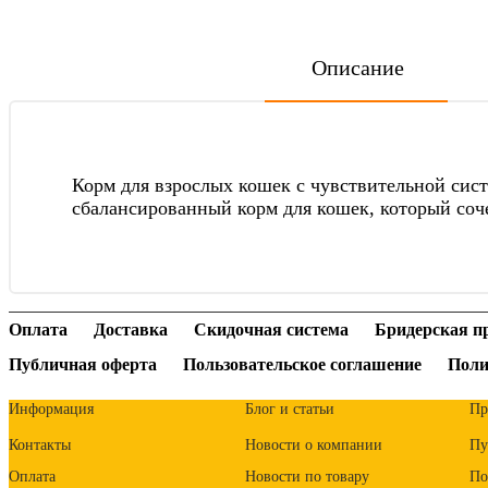
Описание
Корм для взрослых кошек с чувствительной сис
сбалансированный корм для кошек, который соч
Оплата
Доставка
Скидочная система
Бридерская п
Публичная оферта
Пользовательское соглашение
Поли
Информация
Блог и статьи
Пр
Контакты
Новости о компании
Пу
Оплата
Новости по товару
По