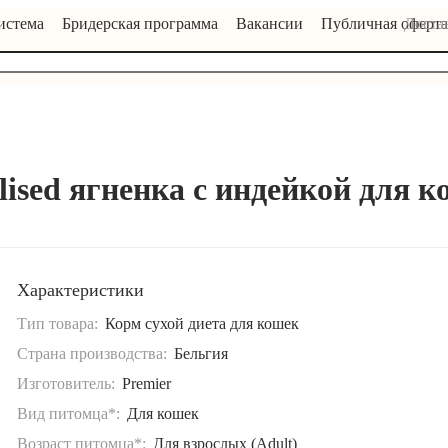
истема
Бридерская программа
Вакансии
Публичная оферта
Достав
ilised ягненка с индейкой для 
Характеристики
Тип товара:
Корм сухой диета для кошек
Страна производства:
Бельгия
Изготовитель:
Premier
Вид питомца*:
Для кошек
Возраст питомца*:
Для взрослых (Adult)