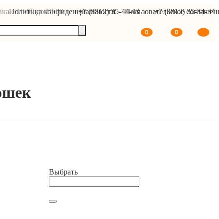
ка с 10:00 до 19:00
Политика конфиденциальности
+7 (3812) 35-44-43
Пользовательское соглашен
+7 (3812) 35-34-34
0
0
кошек
В корзину
Выбрать