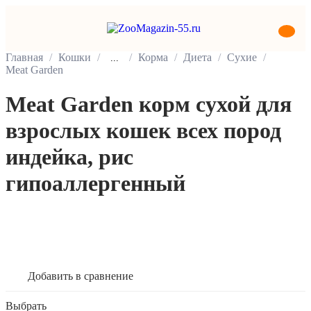
Главная
Кошки
Корма
Диета
Сухие
...
Meat Garden
Meat Garden корм сухой для
взрослых кошек всех пород
индейка, рис
гипоаллергенный
В корзину
Добавить в сравнение
Выбрать