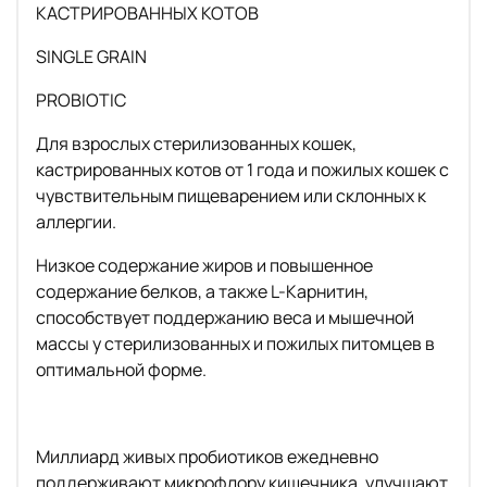
КАСТРИРОВАННЫХ КОТОВ
SINGLE GRAIN
PROBIOTIC
Для взрослых стерилизованных кошек,
кастрированных котов от 1 года и пожилых кошек с
чувствительным пищеварением или склонных к
аллергии.
Низкое содержание жиров и повышенное
содержание белков, а также L-Карнитин,
способствует поддержанию веса и мышечной
массы у стерилизованных и пожилых питомцев в
оптимальной форме.
Миллиард живых пробиотиков ежедневно
поддерживают микрофлору кишечника, улучшают