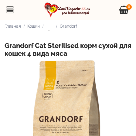
0
Главная
Кошки
Grandorf
...
Grandorf Сat Sterilised корм сухой для
кошек 4 вида мяса