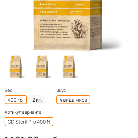
Вес
Вкус
400 гр.
2 кг.
4 вида мяса
Артикул варианта
GD Steril Pro 400 N