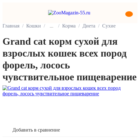
Главная
Кошки
Корма
Диета
Сухие
...
Grand cat корм сухой для
взрослых кошек всех пород
форель, лосось
чувствительное пищеварение
В корзину
Добавить в сравнение