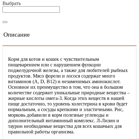
Выбрать
Описание
Корм для котов и кошек с чувствительным
пищеварением или с нарушением функции
поджелудочной железы, а также для любителей рыбных
продуктов. Мясо форели и лосося содержат много
витаминов (А, D, B12) и незаменимых аминокислот.
Основное их преимущество в том, что она в большом
количестве содержит уникальные природные вещества –
жирные кислоты омега-3. Когда этих веществ в нашей
пище достаточно, то уровень холестерина в крови будет
нормальным, а сосуды крепкими и эластичными. Рис,
морковь добавили в корм полезные углеводы и
дополнительный витаминный комплекс. Л-Лизин и
таурин необходимые вещества для всех кошачьих для
правильной работы организма.