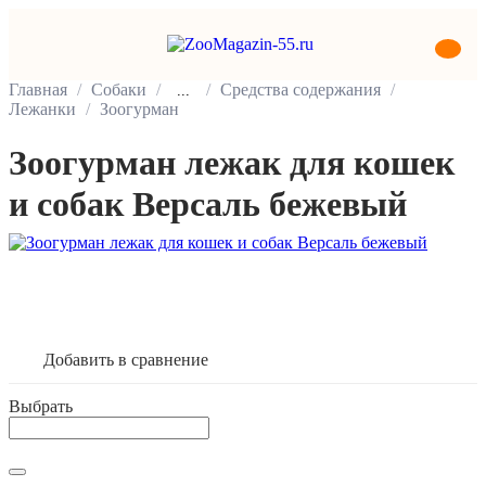
Главная
Собаки
Средства содержания
...
Лежанки
Зоогурман
Зоогурман лежак для кошек
и собак Версаль бежевый
В корзину
Добавить в сравнение
Выбрать