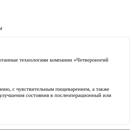
ы
ботанные технологами компании «Четвероногий
ению, с чувствительным пищеварением, а также
 улучшения состояния в послеоперационный или