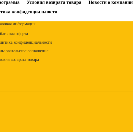
рограмма
Условия возврата товара
Новости о компании
тика конфиденциальности
авовая информация
бличная оферта
литика конфиденциальности
льзовательское соглашение
ловия возврата товара