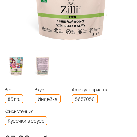
Вес
Вкус
Артикул варианта
85 гр.
Индейка
5657050
Консистенция
Кусочки в соусе