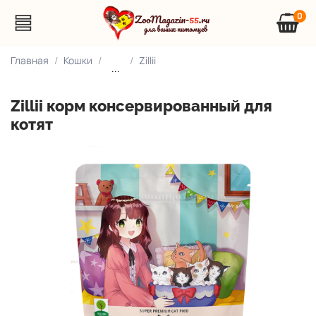
0
Главная
Кошки
Zillii
...
Zillii корм консервированный для
котят