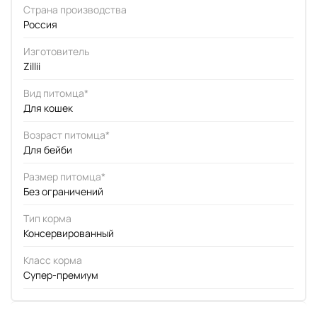
Страна производства
Россия
Изготовитель
Zillii
Вид питомца*
Для кошек
Возраст питомца*
Для бейби
Размер питомца*
Без ограничений
Тип корма
Консервированный
Класс корма
Супер-премиум