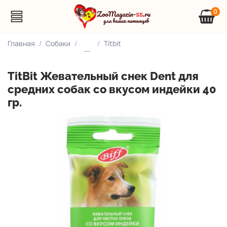
0
Главная
Собаки
Titbit
...
TitBit Жевательный снек Dent для
средних собак со вкусом индейки 40
гр.