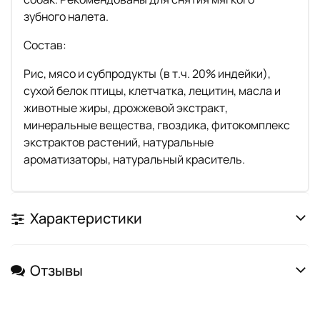
зубного налета.
Состав:
Рис, мясо и субпродукты (в т.ч. 20% индейки),
сухой белок птицы, клетчатка, лецитин, масла и
животные жиры, дрожжевой экстракт,
минеральные вещества, гвоздика, фитокомплекс
экстрактов растений, натуральные
ароматизаторы, натуральный краситель.
Характеристики
Отзывы