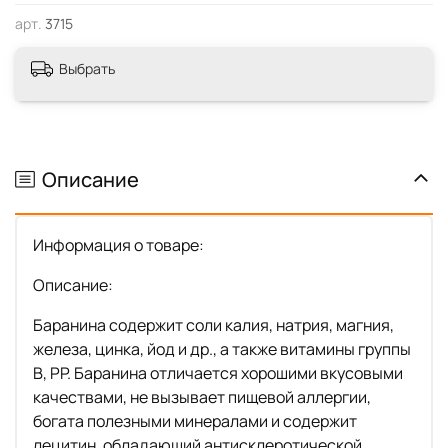
арт.
3715
Выбрать
Описание
Информация о товаре:
Описание:
Баранина содержит соли калия, натрия, магния,
железа, цинка, йод и др., а также витамины группы
B, PP. Баранина отличается хорошими вкусовыми
качествами, не вызывает пищевой аллергии,
богата полезными минералами и содержит
лецитин, обладающий антисклеротической