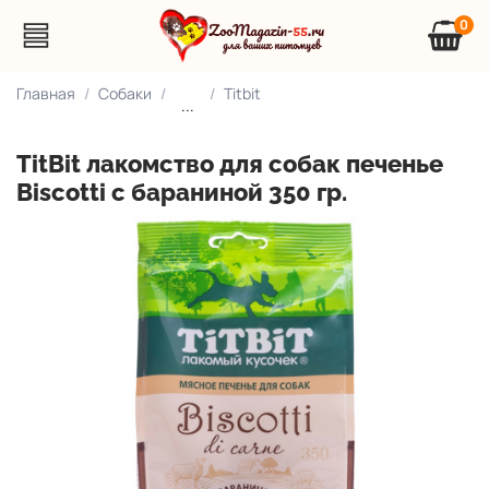
0
Главная
Собаки
Titbit
...
TitBit лакомство для собак печенье
Biscotti с бараниной 350 гр.