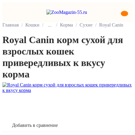
Главная
Кошки
Корма
Сухие
Royal Canin
...
Royal Canin корм сухой для
взрослых кошек
привередливых к вкусу
корма
В корзину
Добавить в сравнение