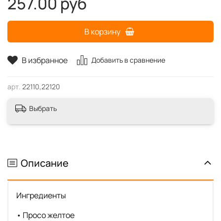
257.00 руб
В корзину
В избранное
Добавить в сравнение
арт.
22110,22120
Выбрать
Описание
Ингредиенты
• Просо желтое