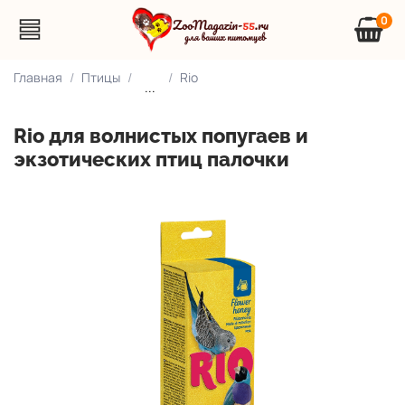
0
Главная
Птицы
Rio
...
Rio для волнистых попугаев и
экзотических птиц палочки