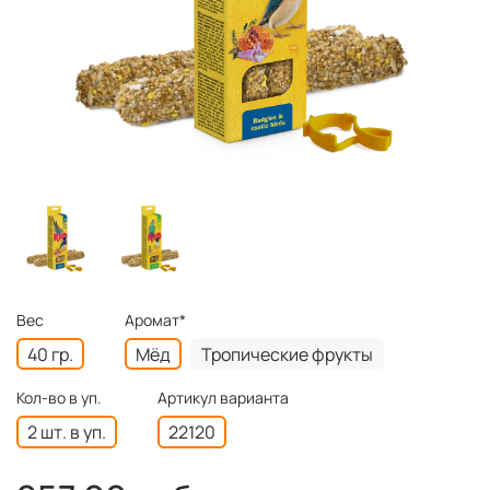
Вес
Аромат*
40 гр.
Мёд
Тропические фрукты
Кол-во в уп.
Артикул варианта
2 шт. в уп.
22120