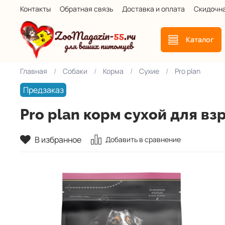
Контакты
Обратная связь
Доставка и оплата
Скидочн
Каталог
Главная
Собаки
Корма
Сухие
Pro plan
Предзаказ
Pro plan корм сухой для в
В избранное
Добавить в сравнение