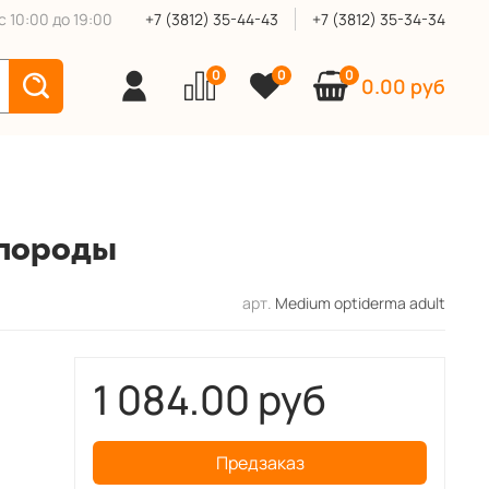
 10:00 до 19:00
+7 (3812) 35-44-43
+7 (3812) 35-34-34
0
0
0
0.00 руб
 породы
арт.
Medium optiderma adult
1 084.00 руб
Предзаказ