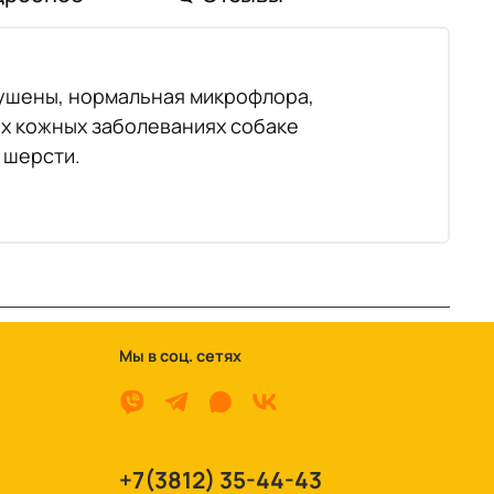
рушены, нормальная микрофлора,
ых кожных заболеваниях собаке
 шерсти.
Мы в соц. сетях
+7(3812) 35-44-43