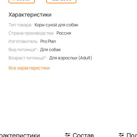
Характеристики
Тип товара:
Корм сухой для собак
Страна производства:
Россия
Изготовитель:
Pro Plan
Вид питомца*:
Для собак
Возраст питомца*:
Для взрослых (Adult)
Все характеристики
рактеристики
Состав
По