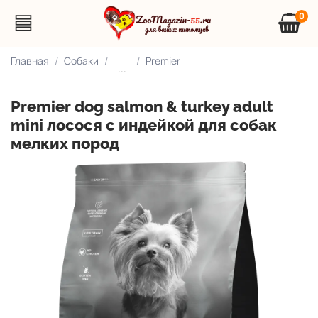
0
Главная
Собаки
Premier
...
Premier dog salmon & turkey adult
mini лосося с индейкой для собак
мелких пород