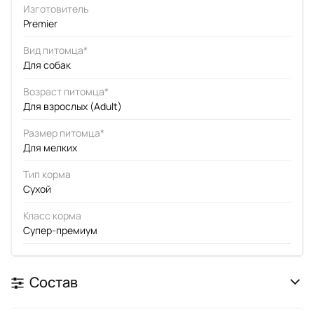
Изготовитель
Premier
Вид питомца*
Для собак
Возраст питомца*
Для взрослых (Adult)
Размер питомца*
Для мелких
Тип корма
Сухой
Класс корма
Супер-премиум
Состав