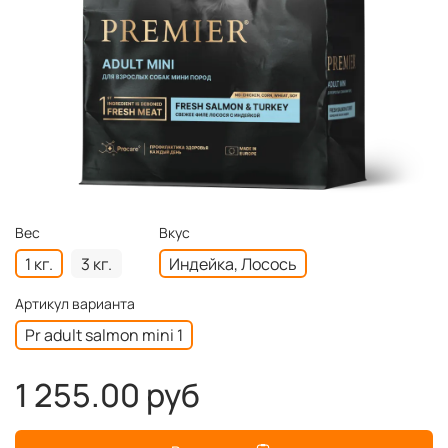
Вес
Вкус
1 кг.
3 кг.
Индейка, Лосось
Артикул варианта
Pr adult salmon mini 1
1 255.00 руб