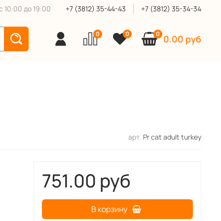
 10:00 до 19:00
+7 (3812) 35-44-43
+7 (3812) 35-34-34
0
0
0
0.00 руб
арт.
Pr cat adult turkey
751.00 руб
В корзину