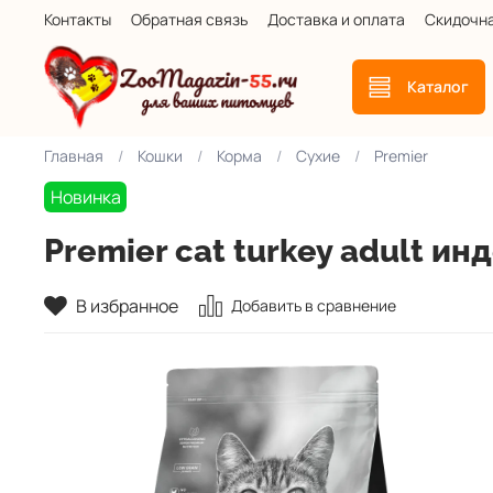
Контакты
Обратная связь
Доставка и оплата
Скидочн
Каталог
Главная
Кошки
Корма
Сухие
Premier
Новинка
Premier cat turkey adult и
В избранное
Добавить в сравнение