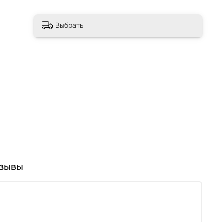
Выбрать
зывы