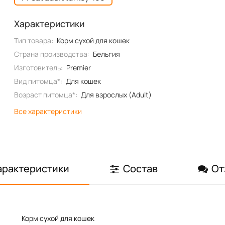
Характеристики
Тип товара:
Корм сухой для кошек
Страна производства:
Бельгия
Изготовитель:
Premier
Вид питомца*:
Для кошек
Возраст питомца*:
Для взрослых (Adult)
Все характеристики
арактеристики
Состав
От
Корм сухой для кошек