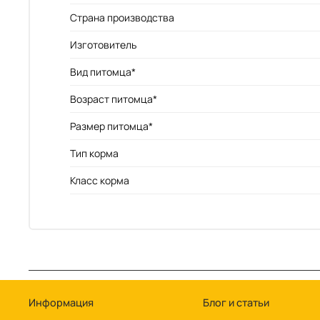
Страна производства
Изготовитель
Вид питомца*
Возраст питомца*
Размер питомца*
Тип корма
Класс корма
Информация
Блог и статьи