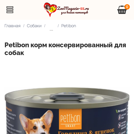
0
Главная
Собаки
Petibon
...
Petibon корм консервированный для
собак