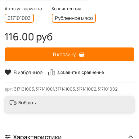
Артикул варианта
Консистенция
317101003
Рубленное мясо
116.00 руб
В корзину
В избранное
Добавить в сравнение
арт.
317101003,317141001,317141003,317141002,317101002,
Выбрать
Характеристики