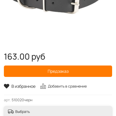
163.00 руб
Предзаказ
В избранное
Добавить в сравнение
арт.
510020черн
Выбрать