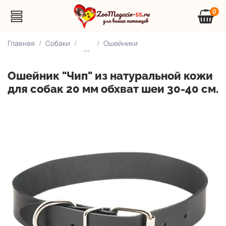
0
Главная
Собаки
Ошейники
...
Ошейник "Чип" из натуральной кожи
для собак 20 мм обхват шеи 30-40 см.