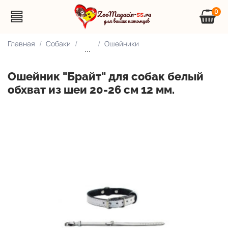
0
Главная
Собаки
Ошейники
...
Ошейник "Брайт" для собак белый
обхват из шеи 20-26 см 12 мм.