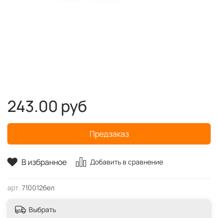
243.00 руб
Предзаказ
В избранное
Добавить в сравнение
арт.
710012бел
Выбрать