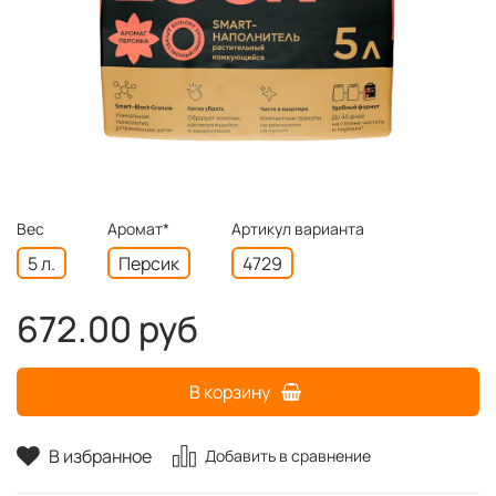
Вес
Аромат*
Артикул варианта
5 л.
Персик
4729
672.00 руб
В корзину
В избранное
Добавить в сравнение