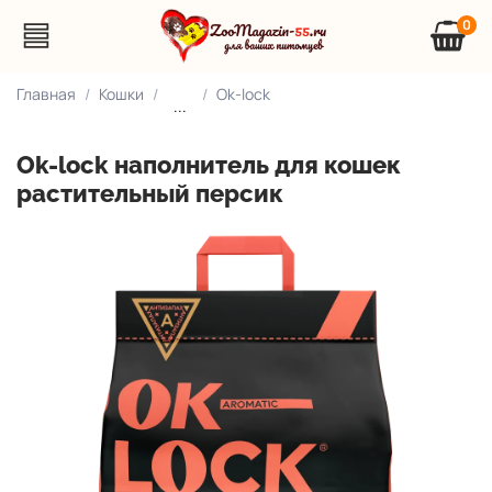
0
Главная
Кошки
Ok-lock
...
Ok-lock наполнитель для кошек
растительный персик