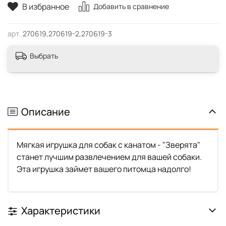
В избранное
Добавить в сравнение
арт.
270619,270619-2,270619-3
Выбрать
Описание
Мягкая игрушка для собак с канатом - "Зверята"
станет лучшим развлечением для вашей собаки.
Эта игрушка займет вашего питомца надолго!
Характеристики