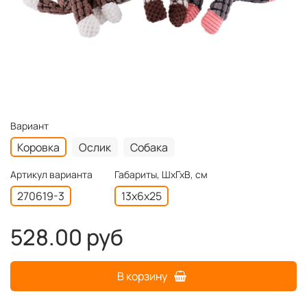
Вариант
Коровка
Ослик
Собака
Артикул варианта
Габариты, ШхГхВ, см
270619-3
13х6х25
528.00 руб
В корзину