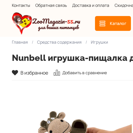
Контакты
Обратная связь
Доставка и оплата
Скидочн
Каталог
Главная
Средства содержания
Игрушки
Nunbell игрушка-пищалка 
В избранное
Добавить в сравнение