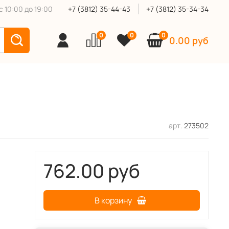
 10:00 до 19:00
+7 (3812) 35-44-43
+7 (3812) 35-34-34
0
0
0
0.00 руб
арт.
273502
762.00 руб
В корзину