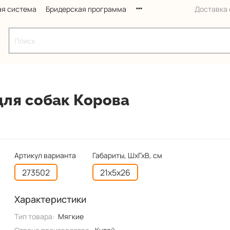
ая система
Бридерская программа
Доставка с
для собак Корова
Артикул варианта
Габариты, ШхГхВ, см
273502
21х5х26
Характеристики
Тип товара:
Мягкие