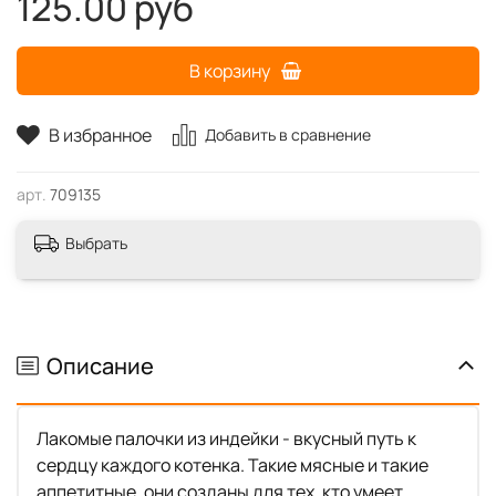
125.00 руб
В корзину
В избранное
Добавить в сравнение
арт.
709135
Выбрать
Описание
Лакомые палочки из индейки - вкусный путь к
сердцу каждого котенка. Такие мясные и такие
аппетитные, они созданы для тех, кто умеет