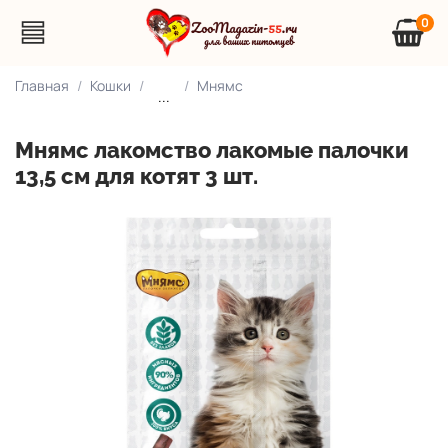
0
Главная
Кошки
Мнямс
...
Мнямс лакомство лакомые палочки
13,5 см для котят 3 шт.