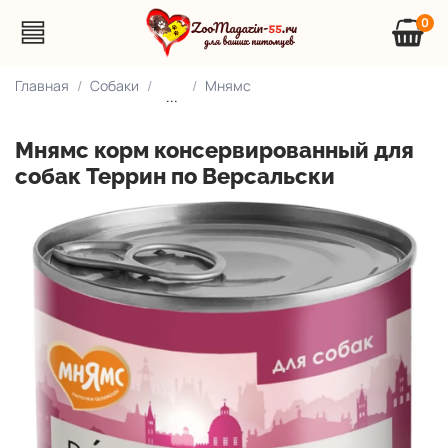
0
Главная
Собаки
Мнямс
...
Мнямс корм консервированный для
собак Террин по Версальски