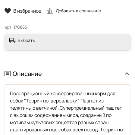
В избранное
Добавить в сравнение
арт.
170883
Выбрать
Описание
Полнорационный консервированный корм для
собак "Террин по-версальски". Паштет из
телятины с ветчиной. Суперпремиальный паштет
с высоким содержанием мяса, созданный по
мотивам культовых рецептов разных стран,
адаптированных под собак всех пород. Террин по-