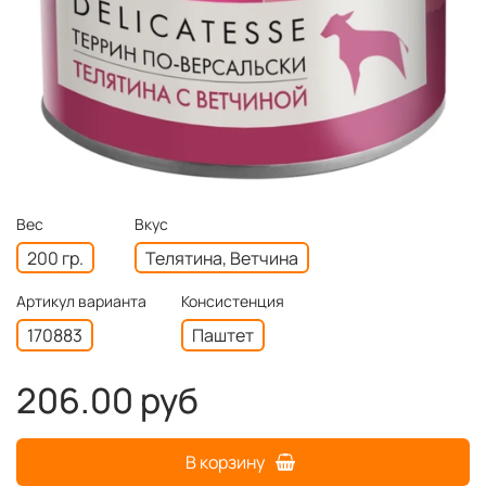
Вес
Вкус
200 гр.
Телятина, Ветчина
Артикул варианта
Консистенция
170883
Паштет
206.00 руб
В корзину