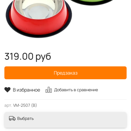
319.00 руб
Предзаказ
В избранное
Добавить в сравнение
арт.
VM-2507 (B)
Выбрать