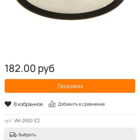
182.00 руб
Предзаказ
В избранное
Добавить в сравнение
арт.
VM-2500 (C)
Выбрать