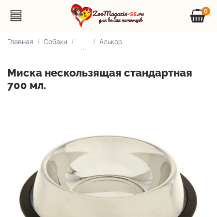
0
Главная
Собаки
Алькор
...
Миска нескользящая стандартная
700 мл.