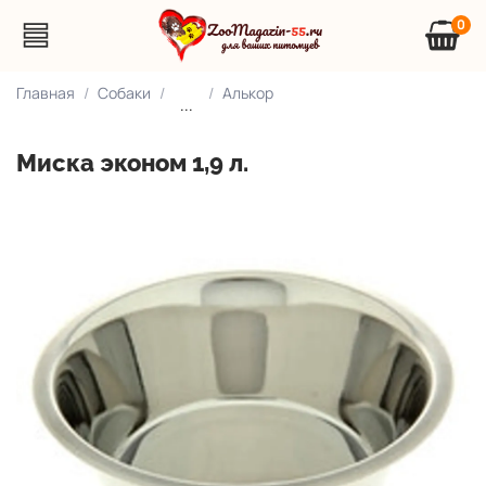
0
Главная
Собаки
Алькор
...
Миска эконом 1,9 л.