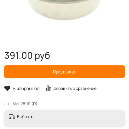
391.00 руб
Предзаказ
В избранное
Добавить в сравнение
арт.
VМ-2600 (D)
Выбрать