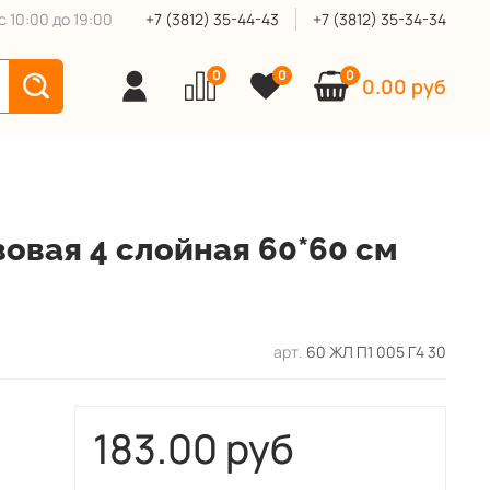
 10:00 до 19:00
+7 (3812) 35-44-43
+7 (3812) 35-34-34
0
0
0
0.00 руб
овая 4 слойная 60*60 см
арт.
60 ЖЛ П1 005 Г4 30
183.00 руб