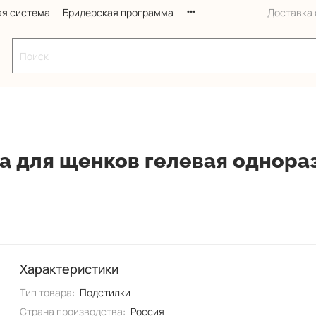
ая система
Бридерская программа
Доставка с
 для щенков гелевая однораз
Характеристики
Тип товара:
Подстилки
Страна производства:
Россия