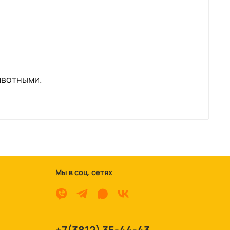
ивотными.
Мы в соц. сетях
+7(3812) 35-44-43