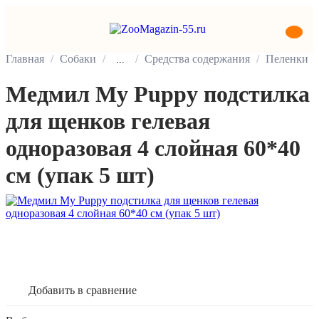
Главная
Собаки
Средства содержания
Пеленки
...
Медмил My Puppy подстилка
для щенков гелевая
одноразовая 4 слойная 60*40
см (упак 5 шт)
В корзину
Добавить в сравнение