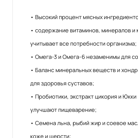
• Высокий процент мясных ингредиенто
• содержание витаминов, минералов и
учитывает все потребности организма;
• Омега-3 и Омега-6 незаменимы для с
• Баланс минеральных веществ и хонд
для здоровья суставов;
• Пробиотики, экстракт цикория и Юкк
улучшают пищеварение;
• Семена льна, рыбий жир и соевое мас
коже и шерсти;