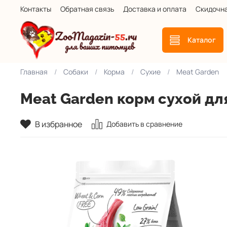
Контакты
Обратная связь
Доставка и оплата
Скидочн
Каталог
Главная
Собаки
Корма
Сухие
Meat Garden
Meat Garden корм сухой дл
В избранное
Добавить в сравнение