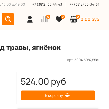
 10:00 до 19:00
+7 (3812) 35-44-43
+7 (3812) 35-34-34
0
0
0
0.00 руб
д травы, ягнёнок
арт.
5994,5987,5581
524.00 руб
В корзину