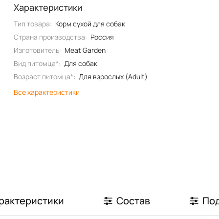
Характеристики
Тип товара:
Корм сухой для собак
Страна производства:
Россия
Изготовитель:
Meat Garden
Вид питомца*:
Для собак
Возраст питомца*:
Для взрослых (Adult)
Все характеристики
рактеристики
Состав
По