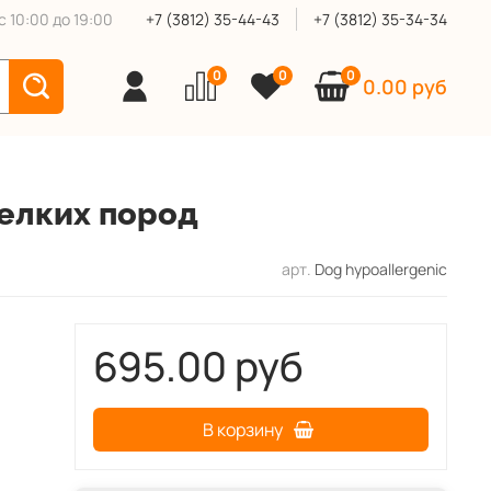
 10:00 до 19:00
+7 (3812) 35-44-43
+7 (3812) 35-34-34
0
0
0
0.00 руб
мелких пород
арт.
Dog hypoallergenic
695.00 руб
В корзину