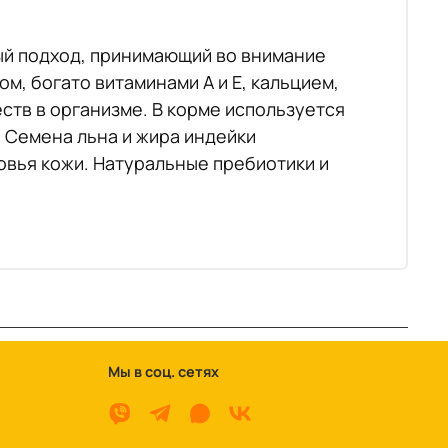
бый подход, принимающий во внимание
м, богато витаминами А и Е, кальцием,
ств в организме. В корме используется
. Семена льна и жира индейки
вья кожи. Натуральные пребиотики и
Мы в соц. сетях