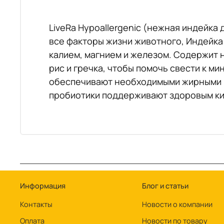
LiveRa Hypoallergenic (нежная индейка
все факторы жизни животного, Индейка 
калием, магнием и железом. Содержит 
рис и гречка, чтобы помочь свести к м
обеспечивают необходимыми жирными к
пробиотики поддерживают здоровым к
Информация
Блог и статьи
Контакты
Новости о компании
Оплата
Новости по товару