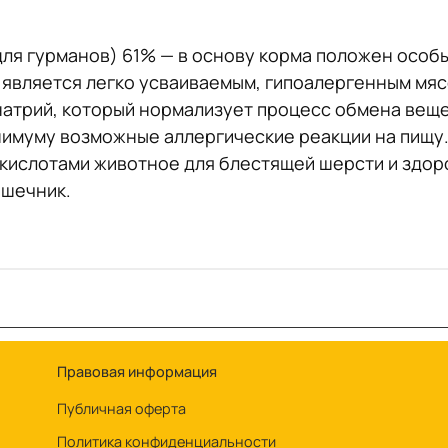
 для гурманов) 61% — в основу корма положен осо
является легко усваиваемым, гипоалергенным мясо
натрий, который нормализует процесс обмена веще
инимуму возможные аллергические реакции на пищу
ислотами животное для блестящей шерсти и здоро
ишечник.
Правовая информация
Публичная оферта
Политика конфиденциальности