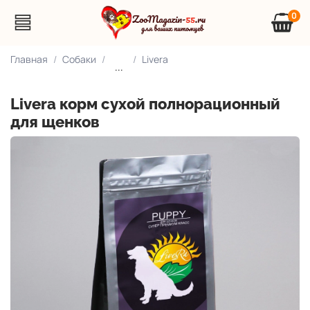
0
Главная
Собаки
Livera
...
Livera корм сухой полнорационный
для щенков