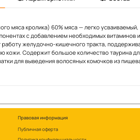
ного мяса кролика) 60% мяса — легко усваиваемый
понентах с добавлением необходимых витаминов и
т работу желудочно-кишечного тракта, поддержив
ю кожи. Содержит большое количество таурина дл
атки для выведения волосяных комочков из пищев
Правовая информация
Публичная оферта
Политика конфиденциальности