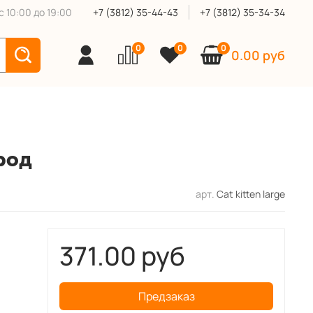
 10:00 до 19:00
+7 (3812) 35-44-43
+7 (3812) 35-34-34
0
0
0
0.00 руб
род
арт.
Cat kitten large
371.00 руб
Предзаказ