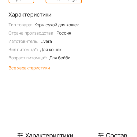
Характеристики
Тип товара:
Корм сухой для кошек
Страна производства:
Россия
Изготовитель:
Livera
Вид питомца*:
Для кошек
Возраст питомца*:
Для бейби
Все характеристики
Характеристики
Состав