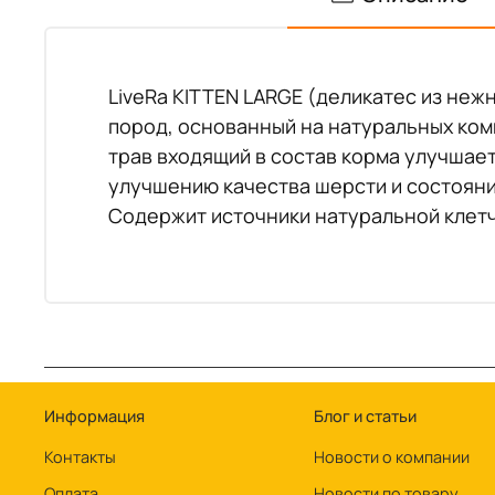
LiveRa KITTEN LARGE (деликатес из неж
пород, основанный на натуральных ком
трав входящий в состав корма улучшае
улучшению качества шерсти и состояни
Содержит источники натуральной клетч
Информация
Блог и статьи
Контакты
Новости о компании
Оплата
Новости по товару