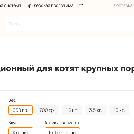
ая система
Бридерская программа
Доставка с
ционный для котят крупных по
Вес
350 гр.
700 гр.
1.2 кг.
3.5 кг.
10 кг.
Вкус
Артикул варианта
Кролик
Kitten Large